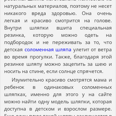
натуральных материалов, поэтому не несет
никакого вреда здоровью. Она очень
легкая и красиво смотрится на голове.
Внутри шляпки вшита специальная
резинка, которую можно одеть на
подбородок и не переживать за то, что
детская
соломенная шляпа
улетит от ветра
во время прогулки. Также, благодаря этой
резинке шляпу можно зацепить за шею и
носить на спине, если солнце спрячется.
Изумительно красиво смотрятся мама и
ребенок в одинаковых соломенных
шляпках, именно для этого у на сайте
можно найти одну модель шляпки, которая
доступна в детском и взрослом размере.
Еще один плюс такой шляпы заключается в