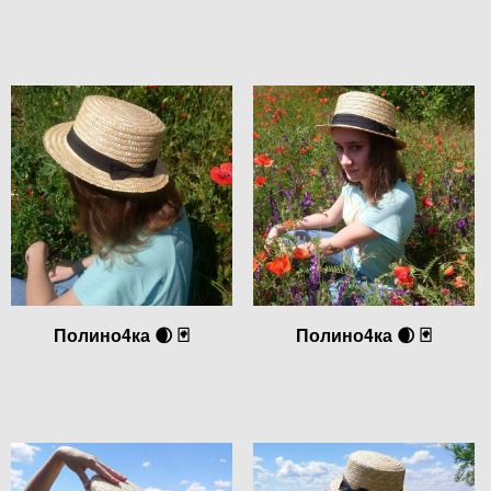
Полино4ка 🌒 🃏
Полино4ка 🌒 🃏