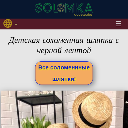
Детская соломенная шляпка с
черной лентой
Все соломеннные
шляпки!