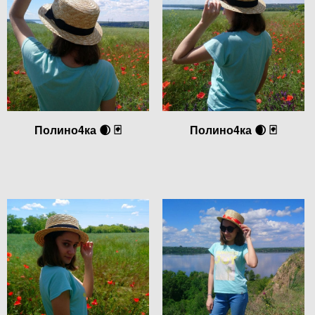
Полино4ка 🌒 🃏
Полино4ка 🌒 🃏