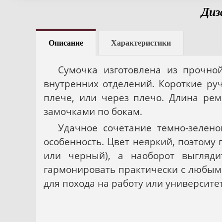
Диз
Описание
Характеристики
Сумочка изготовлена из прочно
внутренних отделений. Короткие ру
плече, или через плечо. Длина ре
замочками по бокам.
Удачное сочетание темно-зелено
особенность. Цвет неяркий, поэтому
или черный), а наоборот выгляд
гармонировать практически с любым 
для похода на работу или университе