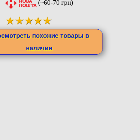
(~60-70 грн)
осмотреть похожие товары в
наличии