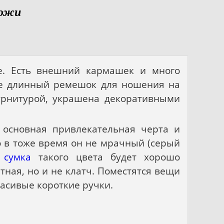
кожи
е. Есть внешний кармашек и много
кте длинный ремешок для ношения на
урнитурой, украшена декоративными
 основная привлекательная черта и
о в тоже время он не мрачный (серый
 сумка
такого цвета будет хорошо
ная, но и не клатч. Поместятся вещи
расивые короткие ручки.