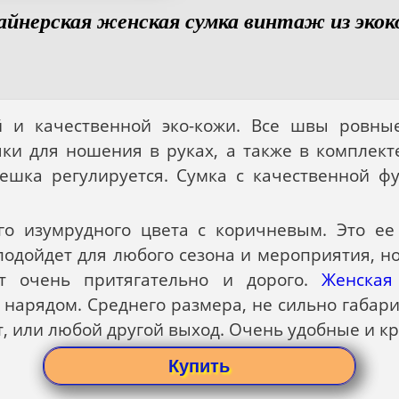
айнерская женская сумка винтаж из эко
й и качественной эко-кожи. Все швы ровны
чки для ношения в руках, а также в компле
мешка регулируется. Сумка с качественной ф
го изумрудного цвета с коричневым. Это ее
 подойдет для любого сезона и мероприятия, н
ит очень притягательно и дорого.
Женская
нарядом. Среднего размера, не сильно габарит
т, или любой другой выход. Очень удобные и к