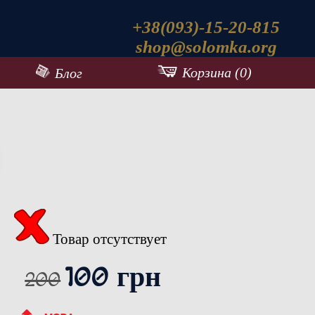
+38(093)-15-20-815
shop@solomka.org
Корзина (0)
Блог
Товар отсутствует
100 грн
200