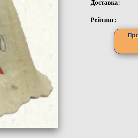
Доставка:
Рейтинг:
Пр