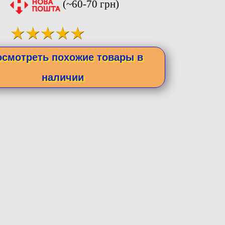
(~60-70 грн)
осмотреть похожие товары в
наличии