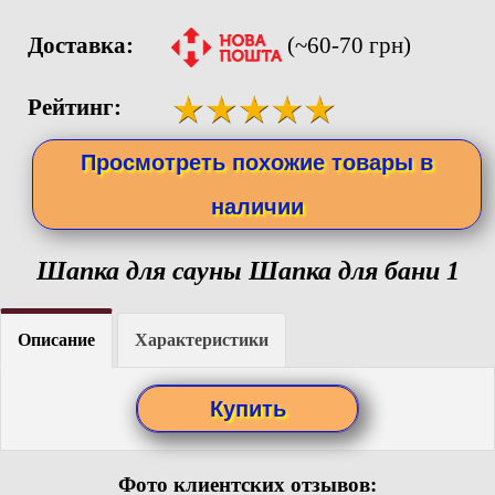
Доставка:
(~60-70 грн)
Рейтинг:
Просмотреть похожие товары в
наличии
Шапка для сауны Шапка для бани 1
Описание
Характеристики
Фото клиентских отзывов: