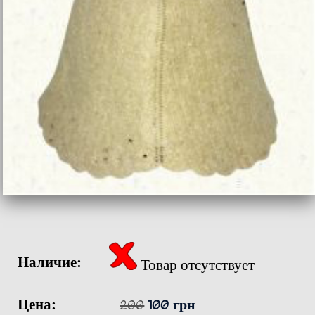
Наличие:
Товар отсутствует
Цена:
200
100 грн