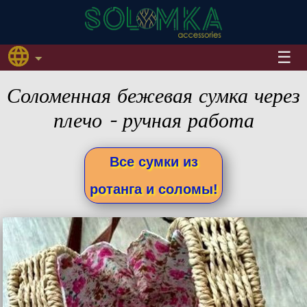
Соломенная бежевая сумка через
плечо - ручная работа
Все сумки из
ротанга и соломы!