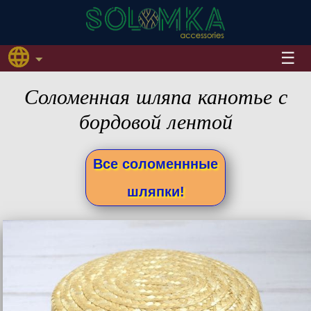
Соломенная шляпа канотье с
бордовой лентой
Все соломеннные
шляпки!