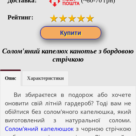
Доставка:
(~60-70 грн)
Рейтинг:
Солом'яний капелюх канотье з бордовою
стрічкою
Опис
Характеристики
Ви збираєтеся в подорож або хочете
оновити свій літній гардероб? Тоді вам не
обійтися без солом'яного капелюшка, який
виготовлений з натуральної соломи.
Солом'яний капелюшок
з чорною стрічкою