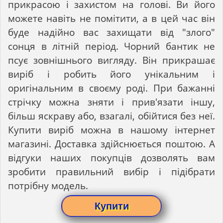
прикрасою і захистом на голові. Ви його
можете навіть не помітити, а в цей час він
буде надійно вас захищати від "злого"
сонця в літній період. Чорний бантик не
псує зовнішнього вигляду. Він прикрашає
виріб і робить його унікальним і
оригінальним в своєму роді. При бажанні
стрічку можна зняти і прив'язати іншу,
більш яскраву або, взагалі, обійтися без неї.
Купити виріб можна в нашому інтернет
магазині. Доставка здійснюється поштою. А
відгуки наших покупців дозволять вам
зробити правильний вибір і підібрати
потрібну модель.