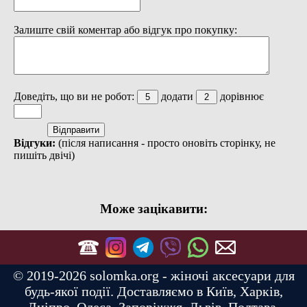
Залиште свій коментар або відгук про покупку:
Доведіть, що ви не робот:
додати
дорівнює
Відгуки:
(після написання - просто оновіть сторінку, не
пишіть двічі)
Може зацікавити:
© 2019-2026 solomka.org - жіночі аксесуари для
будь-якої події. Доставляємо в Київ, Харків,