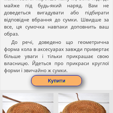
майже під будь-який наряд. Вам не
доведеться вигадувати або підбирати
відповідне вбрання до сумки. Швидше за
все, ця сумочка навпаки доповнить ваш
образ.
До речі, доведено що геометрична
форма кола в аксесуарах завжди привертає
більше уваги і тільки прикрашає свою
власницю. Йдеться про прикраси круглої
форми і звичайно ж сумки.