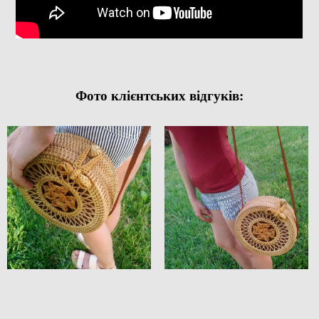
Фото клієнтських відгуків: