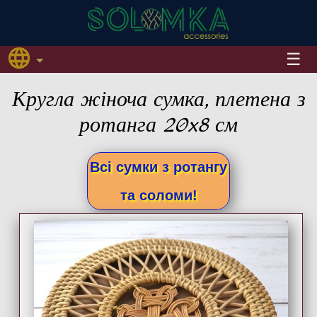
Кругла жіноча сумка, плетена з
ротанга 20x8 см
Всі сумки з ротангу
та соломи!