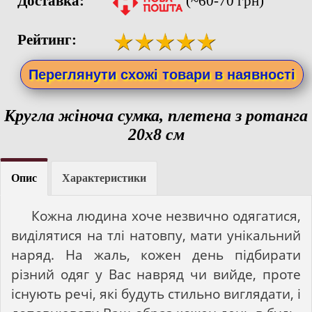
Доставка:
(~60-70 грн)
Рейтинг:
Переглянути схожі товари в наявності
Кругла жіноча сумка, плетена з ротанга
20x8 см
Опис
Характеристики
Кожна людина хоче незвично одягатися,
виділятися на тлі натовпу, мати унікальний
наряд. На жаль, кожен день підбирати
різний одяг у Вас навряд чи вийде, проте
існують речі, які будуть стильно виглядати, і