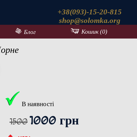
+38(093)-15-20-815
shop@solomka.org
Кошик (0)
Блог
Чорне
В наявності
1000 грн
1500