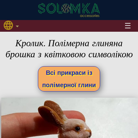
Кролик. Полімерна глиняна
брошка з квітковою символікою
Всі прикраси із
полімерної глини