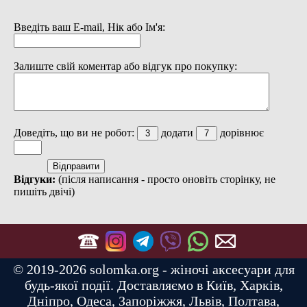
Введіть ваш E-mail, Нік або Ім'я:
Залиште свій коментар або відгук про покупку:
Доведіть, що ви не робот:
додати
дорівнює
Відгуки:
(після написання - просто оновіть сторінку, не
пишіть двічі)
© 2019-2026 solomka.org - жіночі аксесуари для
будь-якої події. Доставляємо в Київ, Харків,
Дніпро, Одеса, Запоріжжя, Львів, Полтава,