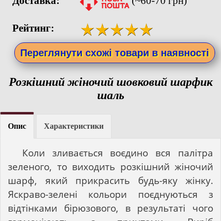
Доставка:
(~60-70 грн)
Рейтинг:
Переглянути схожі товари в наявності
Розкішний жіночий шовковий шарфик
шаль
Опис
Характеристики
Коли зливається воєдино вся палітра
зеленого, то виходить розкішний жіночий
шарф, який прикрасить будь-яку жінку.
Яскраво-зелені кольори поєднуються з
відтінками бірюзового, в результаті чого