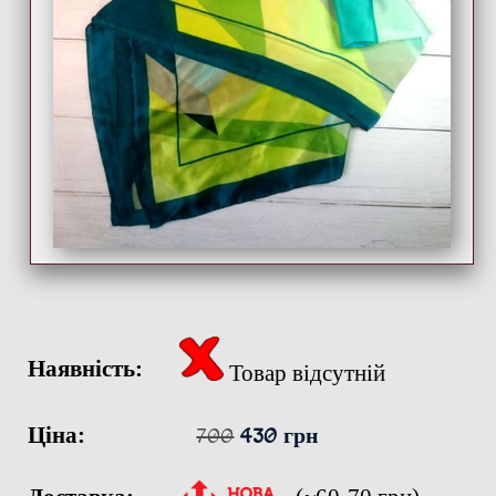
Наявність:
Товар відсутній
Ціна:
700
430 грн