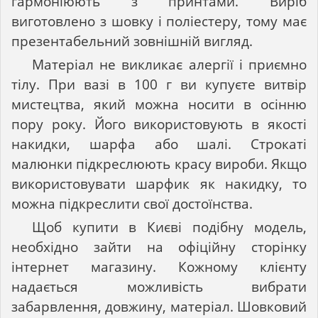
гармоніюють з принтами. Виріб
виготовлено з шовку і поліестеру, тому має
презентабельний зовнішній вигляд.
Матеріал не викликає алергії і приємно
тілу. При вазі в 100 г ви купуєте витвір
мистецтва, який можна носити в осінню
пору року. Його використовують в якості
накидки, шарфа або шалі. Строкаті
малюнки підкреслюють красу вироби. Якщо
використовувати шарфик як накидку, то
можна підкреслити свої достоїнства.
Щоб купити в Києві подібну модель,
необхідно зайти на офіційну сторінку
інтернет магазину. Кожному клієнту
надається можливість вибрати
забарвлення, довжину, матеріал. Шовковий