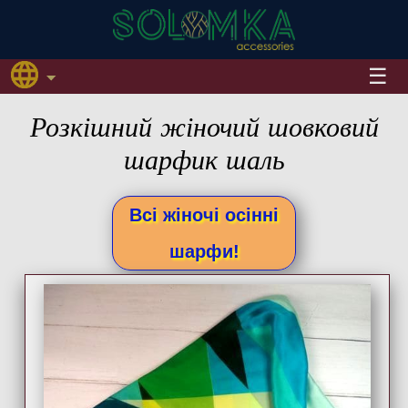
Розкішний жіночий шовковий
шарфик шаль
Всі жіночі осінні
шарфи!