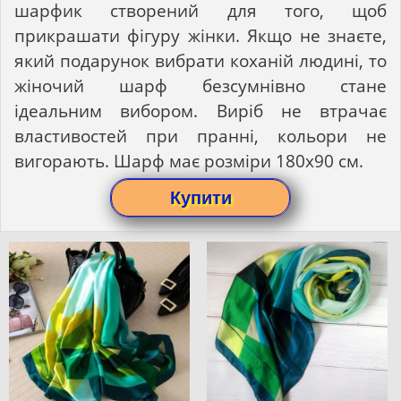
шарфик створений для того, щоб
прикрашати фігуру жінки. Якщо не знаєте,
який подарунок вибрати коханій людині, то
жіночий шарф безсумнівно стане
ідеальним вибором. Виріб не втрачає
властивостей при пранні, кольори не
вигорають. Шарф має розміри 180х90 см.