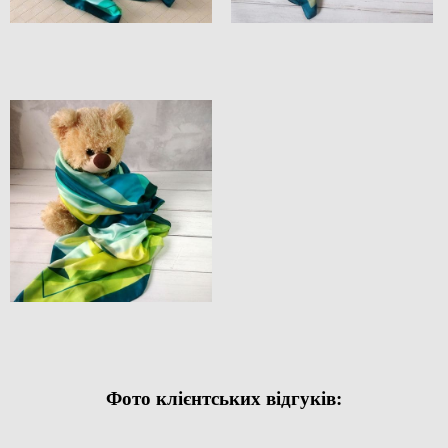
Фото клієнтських відгуків: