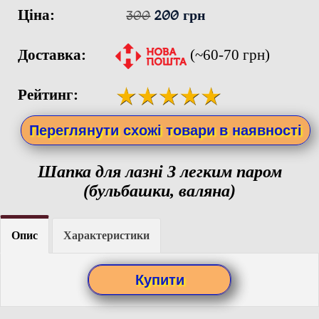
Ціна:
300
200 грн
Доставка:
(~60-70 грн)
Рейтинг:
Переглянути схожі товари в наявності
Шапка для лазні З легким паром
(бульбашки, валяна)
Опис
Характеристики