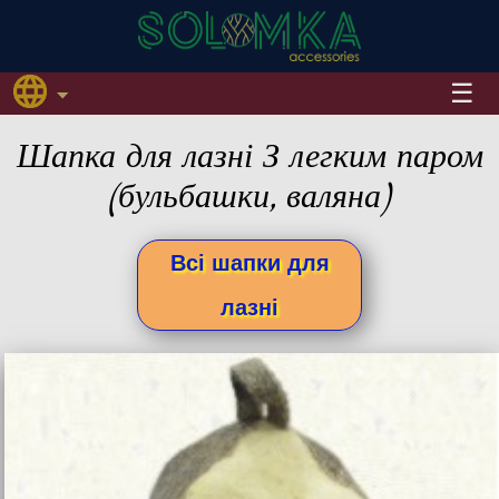
Шапка для лазні З легким паром
(бульбашки, валяна)
Всі шапки для
лазні