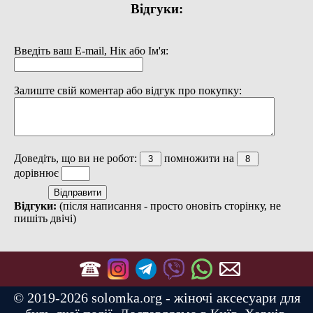
Відгуки:
Введіть ваш E-mail, Нік або Ім'я:
Залиште свій коментар або відгук про покупку:
Доведіть, що ви не робот:
помножити на
дорівнює
Відгуки:
(після написання - просто оновіть сторінку, не
пишіть двічі)
© 2019-2026 solomka.org - жіночі аксесуари для