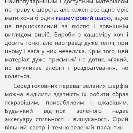
Найпопулярнішим і доступним матеріалом
по праву є шерсть, але кожен все одно мріє
мати хоча б один
кашеміровий шарф
, адже
це першокласний за якістю і зовнішнім
виглядом виріб. Вироби з кашеміру хоч і
досить тонкі, але насправді дуже теплі, при
цьому і вага у них невелика. Крім того, цей
матеріал дуже приємний на дотик, м'який,
не викликає алергії і роздратування, не
колеться.
Серед головних переваг зелених шарфів
можна виділити здатність їх робити образ
яскравішим, привабливим і цікавішим.
Будь-який відтінок зеленого надає
аксесуару стильності і вишуканості. Сірий
вільний светр і темно-зелений палантин -