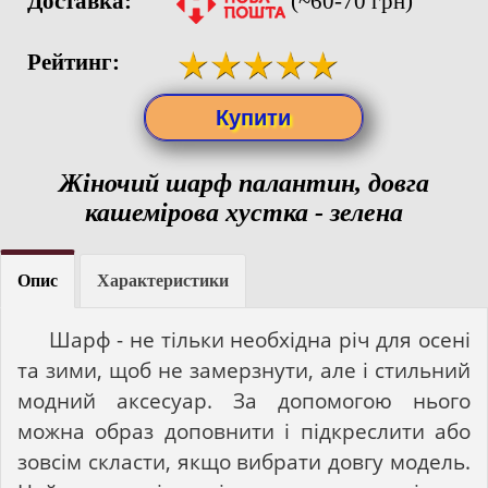
Доставка:
(~60-70 грн)
Рейтинг:
Жіночий шарф палантин, довга
кашемірова хустка - зелена
Опис
Характеристики
Шарф - не тільки необхідна річ для осені
та зими, щоб не замерзнути, але і стильний
модний аксесуар. За допомогою нього
можна образ доповнити і підкреслити або
зовсім скласти, якщо вибрати довгу модель.