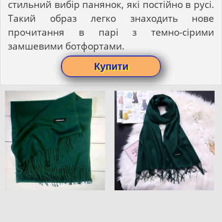
стильний вибір панянок, які постійно в русі.
Такий образ легко знаходить нове
прочитання в парі з темно-сірими
замшевими ботфортами.