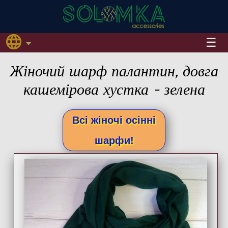
Жіночий шарф палантин, довга
кашемірова хустка - зелена
Всі жіночі осінні
шарфи!