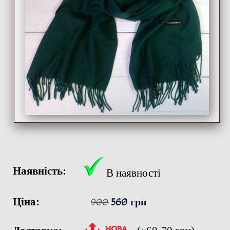
Наявність:
В наявності
Ціна:
900
560 грн